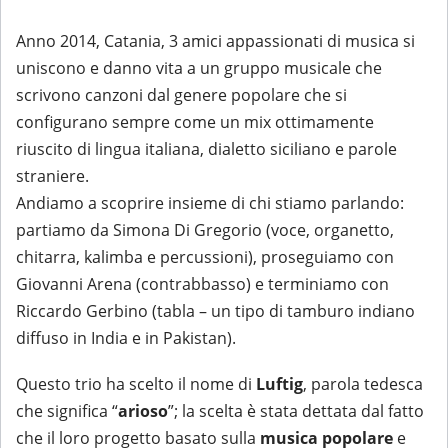
Anno 2014, Catania, 3 amici appassionati di musica si
uniscono e danno vita a un gruppo musicale che
scrivono canzoni dal genere popolare che si
configurano sempre come un mix ottimamente
riuscito di lingua italiana, dialetto siciliano e parole
straniere.
Andiamo a scoprire insieme di chi stiamo parlando:
partiamo da Simona Di Gregorio (voce, organetto,
chitarra, kalimba e percussioni), proseguiamo con
Giovanni Arena (contrabbasso) e terminiamo con
Riccardo Gerbino (tabla – un tipo di tamburo indiano
diffuso in India e in Pakistan).
Questo trio ha scelto il nome di
Luftig
, parola tedesca
che significa “
arioso
”; la scelta è stata dettata dal fatto
che il loro progetto basato sulla
musica popolare
e