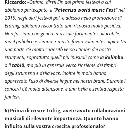
Riccardo
:
«Ottimo, direi! Sin dal primo festival a cui
abbiamo partecipato, il “
Paleariza world music Fest
” nel
2015, negli altri festival poi, e adesso nella promozione di
Erdring, abbiamo riscontrato una risposta molto positiva.
Non facciamo un genere musicale facilmente collocabile,
ma il pubblico è sempre rimasto favorevolmente colpito! Da
una parte c’è molta curiosità verso i timbri dei nostri
strumenti, soprattutto quelli più inusuali come la
kalimba
o il
tablā
, ma più in generale verso l’insieme dei timbri
degli strumenti e della voce. Inoltre in molti hanno
apprezzato l’uso di diverse lingue nei nostri brani. Durante i
concerti c’è molta attenzione, e una bella e sentita risposta
finale!».
6) Prima di creare Luftig, avete avuto collaborazioni
musicali di rilevante importanza. Quanto hanno
influito sulla vostra crescita professionale?