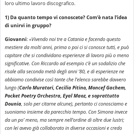
loro ultimo lavoro discografico.
1) Da quanto tempo vi conoscete? Com’è nata l’idea
di unirvi in gruppo?
Giovanni
: «
Vivendo noi tre a Catania e facendo questo
mestiere da molti anni, prima o poi ci si conosce tutti, e può
capitare che si condividano esperienze di lavoro più o meno
significative. Con Riccardo ad esempio c’è un sodalizio che
risale alla seconda metà degli anni ’80, e di esperienze ne
abbiamo condivise così tante che l’elenco sarebbe davvero
lungo (
Carlo Muratori, Cecilia Pitino, Moncef Gachem,
Pocket Poetry Orchestra, Eyal Maoz, e soprattutto
Dounia
, solo per citarne alcune), pertanto ci conosciamo e
suoniamo insieme da parecchio tempo. Con Simona invece
da un po’ meno, ma sempre nell’ordine di oltre due lustri;
con lei avevo già collaborato in diverse occasioni e credo