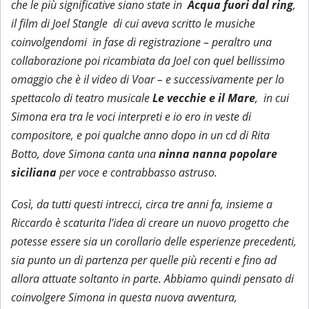
che le più significative siano state in
Acqua fuori dal ring
,
il film di Joel Stangle di cui aveva scritto le musiche
coinvolgendomi in fase di registrazione – peraltro una
collaborazione poi ricambiata da Joel con quel bellissimo
omaggio che è il video di Voar – e successivamente per lo
spettacolo di teatro musicale
Le vecchie e il Mare
, in cui
Simona era tra le voci interpreti e io ero in veste di
compositore, e poi qualche anno dopo in un cd di Rita
Botto, dove Simona canta una
ninna nanna popolare
siciliana
per voce e contrabbasso astruso.
Così, da tutti questi intrecci, circa tre anni fa, insieme a
Riccardo è scaturita l’idea di creare un nuovo progetto che
potesse essere sia un corollario delle esperienze precedenti,
sia punto un di partenza per quelle più recenti e fino ad
allora attuate soltanto in parte. Abbiamo quindi pensato di
coinvolgere Simona in questa nuova avventura,