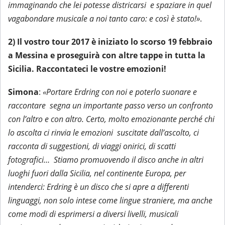
immaginando che lei potesse districarsi e spaziare in quel
vagabondare musicale a noi tanto caro: e così è stato!»
.
2) Il vostro tour 2017 è iniziato lo scorso 19 febbraio
a Messina e proseguirà con altre tappe in tutta la
Sicilia. Raccontateci le vostre emozioni!
Simona
:
«Portare Erdring con noi e poterlo suonare e
raccontare segna un importante passo verso un confronto
con l’altro e con altro. Certo, molto emozionante perché chi
lo ascolta ci rinvia le emozioni suscitate dall’ascolto, ci
racconta di suggestioni, di viaggi onirici, di scatti
fotografici… Stiamo promuovendo il disco anche in altri
luoghi fuori dalla Sicilia, nel continente Europa, per
intenderci: Erdring è un disco che si apre a differenti
linguaggi, non solo intese come lingue straniere, ma anche
come modi di esprimersi a diversi livelli, musicali