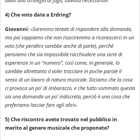
avvio alla strategia di fuga, talvolta necessaria».
4) Che voto date a Erdring?
Giovanni
:
«Saremmo tentati di rispondere alla domanda,
ma poi sappiamo che non riusciremmo a riconoscerci in un
voto (che peraltro sarebbe anche di parte), perché
pensiamo che sia impossibile racchiudere una serie di
esperienze in un “numero”, così come, in generale, lo
sarebbe altrettanto il voler tracciare in poche parole il
senso di un lavoro di natura musicale. Diciamo che la cosa
ci provoca un po’ di imbarazzo, e che tutto sommato questa
sia una domanda un po’ indiscreta, perciò è una cosa che
preferiamo lasciar fare agli altri».
5) Che riscontro avete trovato nel pubblico in
merito al genere musicale che proponete?