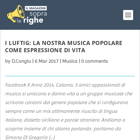
I LUFTIG: LA NOSTRA MUSICA POPOLARE
COME ESPRESSIONE DI VITA
by
D.Congiu
|
6 Mar 2017
|
Musica
|
0 comments
Facebook X Anno 2014, Catania, 3 amici appassionati di
musica si uniscono e danno vita a un gruppo musicale che
scrivono canzoni dal genere popolare che si configurano
sempre come un mix ottimamente riuscito di lingua
italiana, dialetto siciliano e parole straniere. Andiamo a
scoprire insieme di chi stiamo parlando: partiamo da
Simona Di Gregorio […]