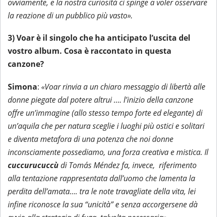
ovviamente, e la nostra curiosità ci spinge a voler osservare
la reazione di un pubblico più vasto».
3) Voar è il singolo che ha anticipato l’uscita del
vostro album. Cosa è raccontato in questa
canzone?
Simona
:
«Voar rinvia a un chiaro messaggio di libertà alle
donne piegate dal potere altrui …. l’inizio della canzone
offre un’immagine (allo stesso tempo forte ed elegante) di
un’aquila che per natura sceglie i luoghi più ostici e solitari
e diventa metafora di una potenza che noi donne
inconsciamente possediamo, una forza creativa e mistica. Il
cuccurucuccù
di Tomás Méndez fa, invece, riferimento
alla tentazione rappresentata dall’uomo che lamenta la
perdita dell’amata…. tra le note travagliate della vita, lei
infine riconosce la sua “unicità” e senza accorgersene dà