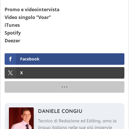
Promo e videointervista
Video singolo “Voar”
iTunes
Spotify
Deezer
Facebook
X
DANIELE CONGIU
Tecnico di Redazione ed Editing, amo la
lingua italiana nelle sue più impervie