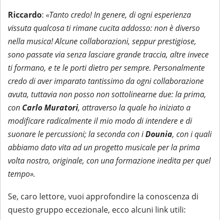
Riccardo
:
«Tanto credo! In genere, di ogni esperienza
vissuta qualcosa ti rimane cucita addosso: non è diverso
nella musica! Alcune collaborazioni, seppur prestigiose,
sono passate via senza lasciare grande traccia, altre invece
ti formano, e te le porti dietro per sempre. Personalmente
credo di aver imparato tantissimo da ogni collaborazione
avuta, tuttavia non posso non sottolinearne due: la prima,
con
Carlo Muratori
, attraverso la quale ho iniziato a
modificare radicalmente il mio modo di intendere e di
suonare le percussioni; la seconda con i
Dounia
, con i quali
abbiamo dato vita ad un progetto musicale per la prima
volta nostro, originale, con una formazione inedita per quel
tempo».
Se, caro lettore, vuoi approfondire la conoscenza di
questo gruppo eccezionale, ecco alcuni link utili: