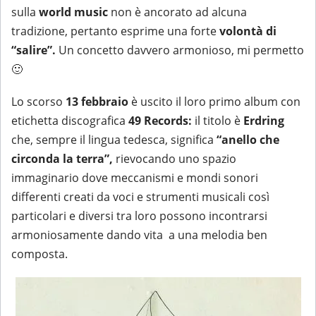
sulla
world music
non è ancorato ad alcuna
tradizione, pertanto esprime una forte
volontà di
“salire”.
Un concetto davvero armonioso, mi permetto
🙂
Lo scorso
13 febbraio
è uscito il loro primo album con
etichetta discografica
49 Records:
il titolo è
Erdring
che, sempre il lingua tedesca, significa
“anello che
circonda la terra”,
rievocando uno spazio
immaginario dove meccanismi e mondi sonori
differenti creati da voci e strumenti musicali così
particolari e diversi tra loro possono incontrarsi
armoniosamente dando vita a una melodia ben
composta.