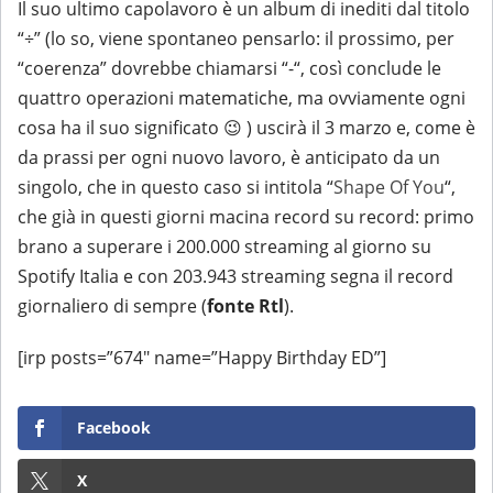
Il suo ultimo capolavoro è un album di inediti dal titolo
“÷” (lo so, viene spontaneo pensarlo: il prossimo, per
“coerenza” dovrebbe chiamarsi “-“, così conclude le
quattro operazioni matematiche, ma ovviamente ogni
cosa ha il suo significato 😉 ) uscirà il 3 marzo e, come è
da prassi per ogni nuovo lavoro, è anticipato da un
singolo, che in questo caso si intitola “
Shape Of You
“,
che già in questi giorni macina record su record: primo
brano a superare i 200.000 streaming al giorno su
Spotify Italia e con 203.943 streaming segna il record
giornaliero di sempre (
fonte Rtl
).
[irp posts=”674″ name=”Happy Birthday ED”]
Facebook
X