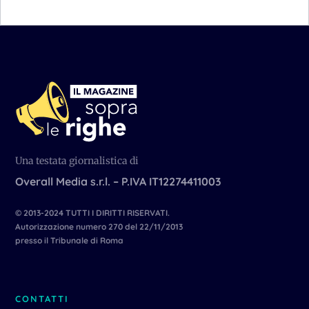
Una testata giornalistica di
Overall Media s.r.l. – P.IVA IT12274411003
© 2013-2024 TUTTI I DIRITTI RISERVATI.
Autorizzazione numero 270 del 22/11/2013
presso il Tribunale di Roma
CONTATTI