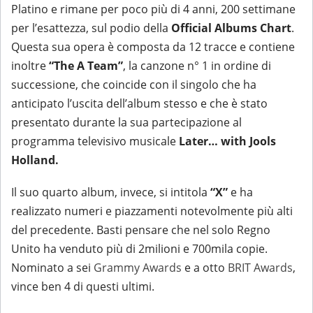
Platino e rimane per poco più di 4 anni, 200 settimane
per l’esattezza, sul podio della
Official Albums Chart
.
Questa sua opera è composta da 12 tracce e contiene
inoltre
“The A Team”
, la canzone n° 1 in ordine di
successione, che coincide con il singolo che ha
anticipato l’uscita dell’album stesso e che è stato
presentato durante la sua partecipazione al
programma televisivo musicale
Later… with Jools
Holland.
Il suo quarto album, invece, si intitola
“X”
e ha
realizzato numeri e piazzamenti notevolmente più alti
del precedente. Basti pensare che nel solo Regno
Unito ha venduto più di 2milioni e 700mila copie.
Nominato a sei
Grammy Awards
e a otto
BRIT Awards
,
vince ben 4 di questi ultimi.