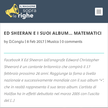
ED SHEERAN E I SUOI ALBUM… MATEMATICI
by
D.Congiu
|
8 Feb 2017
|
Musica
|
0 comments
Facebook X Ed Sheeran (all’anagrafe Edward Christopher
Sheeran) è un cantante britannico che compirà il 17
febbraio prossimo 26 anni. Raggiunge la fama a livello
nazionale e successivamente mondiale con il suo album “+”,
che in realtà rappresenta il suo terzo album. L’artista di
Halifax ha in effetti debuttato nel marzo 2005 con l’uscita
del […]