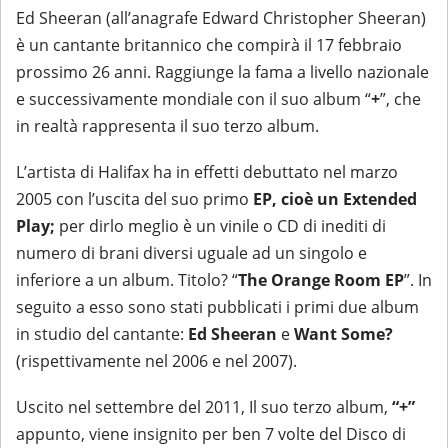
Ed Sheeran (all’anagrafe Edward Christopher Sheeran)
è un cantante britannico che compirà il 17 febbraio
prossimo 26 anni. Raggiunge la fama a livello nazionale
e successivamente mondiale con il suo album “
+
”, che
in realtà rappresenta il suo terzo album.
L’artista di Halifax ha in effetti debuttato nel marzo
2005 con l’uscita del suo primo
EP, cioè un Extended
Play;
per dirlo meglio è un vinile o CD di inediti di
numero di brani diversi uguale ad un singolo e
inferiore a un album. Titolo? “
The Orange Room EP
”. In
seguito a esso sono stati pubblicati i primi due album
in studio del cantante:
Ed Sheeran
e
Want Some?
(rispettivamente nel 2006 e nel 2007).
Uscito nel settembre del 2011, Il suo terzo album,
“+”
appunto, viene insignito per ben 7 volte del Disco di