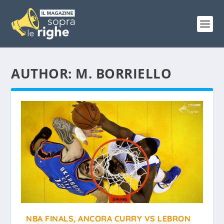
AUTHOR:
M. BORRIELLO
NBA FINALS, ANCORA CURRY VS LEBRON