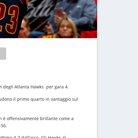
ivi degli Atlanta Hawks per gara 4.
iudono il primo quarto in vantaggio sul
non è offensivamente brillante come a
-56.
ottimo 4-7 dall’arco. Gli Hawks al