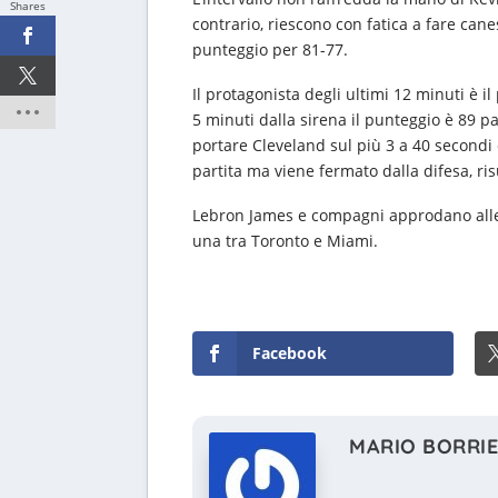
Shares
contrario, riescono con fatica a fare cane
punteggio per 81-77.
Il protagonista degli ultimi 12 minuti è il
5 minuti dalla sirena il punteggio è 89 par
portare Cleveland sul più 3 a 40 secondi 
partita ma viene fermato dalla difesa, ris
Lebron James e compagni approdano alle fi
una tra Toronto e Miami.
Facebook
MARIO BORRI