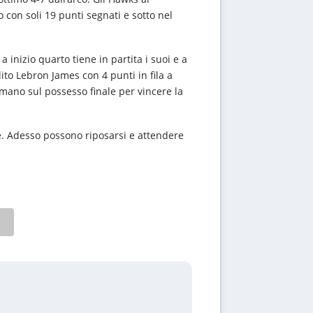
 con soli 19 punti segnati e sotto nel
 inizio quarto tiene in partita i suoi e a
olito Lebron James con 4 punti in fila a
 mano sul possesso finale per vincere la
te. Adesso possono riposarsi e attendere