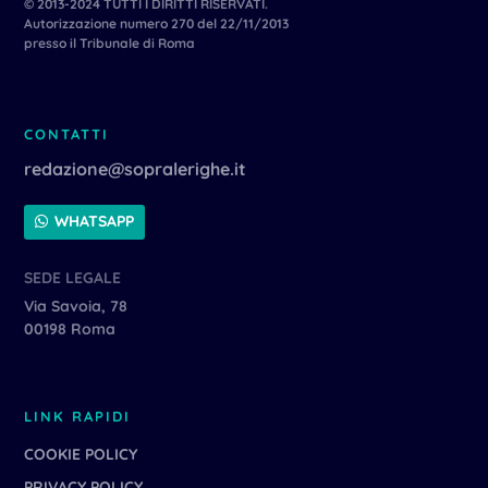
© 2013-2024 TUTTI I DIRITTI RISERVATI.
Autorizzazione numero 270 del 22/11/2013
presso il Tribunale di Roma
CONTATTI
redazione@sopralerighe.it
WHATSAPP
SEDE LEGALE
Via Savoia, 78
00198 Roma
LINK RAPIDI
COOKIE POLICY
PRIVACY POLICY