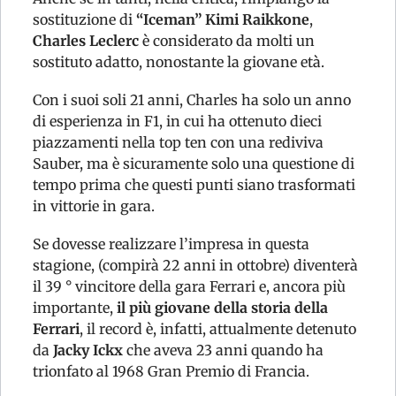
sostituzione di
“Iceman” Kimi Raikkone
,
Charles Leclerc
è considerato da molti un
sostituto adatto, nonostante la giovane età.
Con i suoi soli 21 anni, Charles ha solo un anno
di esperienza in F1, in cui ha ottenuto dieci
piazzamenti nella top ten con una rediviva
Sauber, ma è sicuramente solo una questione di
tempo prima che questi punti siano trasformati
in vittorie in gara.
Se dovesse realizzare l’impresa in questa
stagione, (compirà 22 anni in ottobre) diventerà
il 39 ° vincitore della gara Ferrari e, ancora più
importante,
il più giovane della storia della
Ferrari
, il record è, infatti, attualmente detenuto
da
Jacky Ickx
che aveva 23 anni quando ha
trionfato al 1968 Gran Premio di Francia.