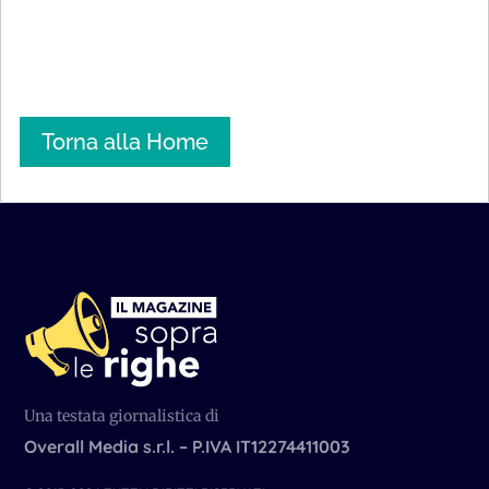
Torna alla Home
Una testata giornalistica di
Overall Media s.r.l. – P.IVA IT12274411003