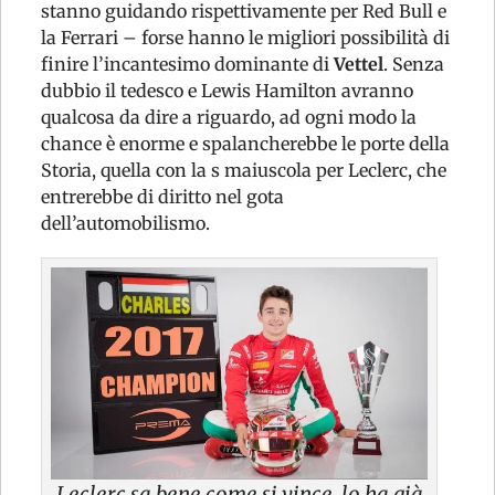
stanno guidando rispettivamente per Red Bull e
la Ferrari – forse hanno le migliori possibilità di
finire l’incantesimo dominante di
Vettel
. Senza
dubbio il tedesco e Lewis Hamilton avranno
qualcosa da dire a riguardo, ad ogni modo la
chance è enorme e spalancherebbe le porte della
Storia, quella con la s maiuscola per Leclerc, che
entrerebbe di diritto nel gota
dell’automobilismo.
Leclerc sa bene come si vince, lo ha già