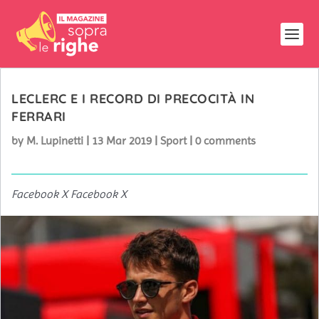
LECLERC E I RECORD DI PRECOCITÀ IN
FERRARI
by
M. Lupinetti
|
13 Mar 2019
|
Sport
|
0 comments
Facebook X Facebook X