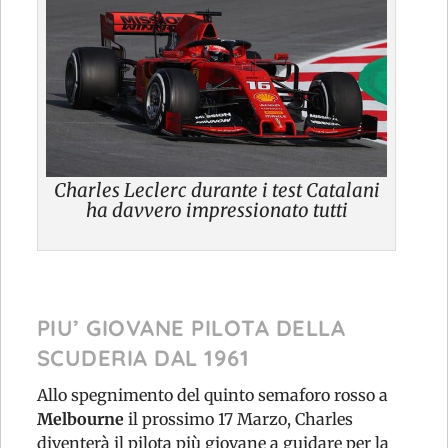
Charles Leclerc durante i test Catalani
ha davvero impressionato tutti
PIU’ GIOVANE PILOTA DELLA
SCUDERIA DAL 1961
Allo spegnimento del quinto semaforo rosso a
Melbourne
il prossimo 17 Marzo, Charles
diventerà il pilota più giovane a guidare per la