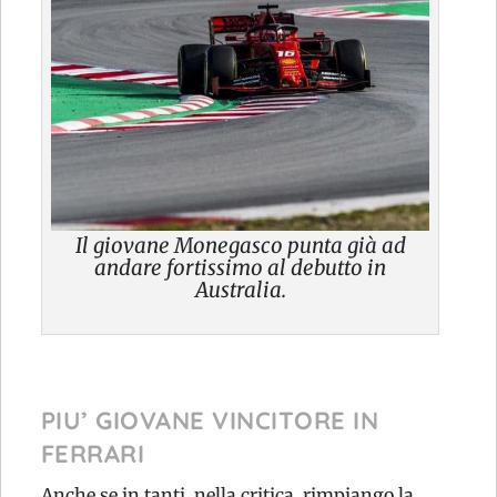
Il giovane Monegasco punta già ad
andare fortissimo al debutto in
Australia.
PIU’ GIOVANE VINCITORE IN
FERRARI
Anche se in tanti, nella critica, rimpiango la