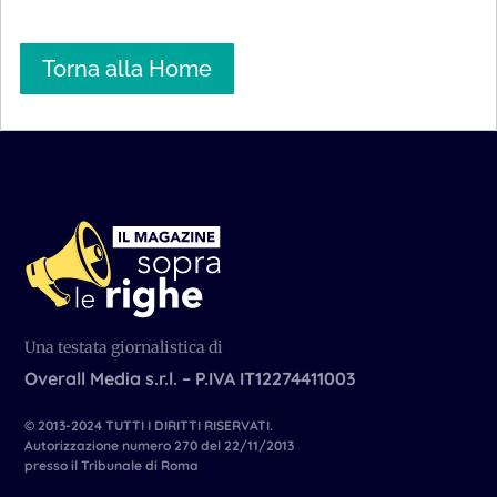
Torna alla Home
Una testata giornalistica di
Overall Media s.r.l. – P.IVA IT12274411003
© 2013-2024 TUTTI I DIRITTI RISERVATI.
Autorizzazione numero 270 del 22/11/2013
presso il Tribunale di Roma