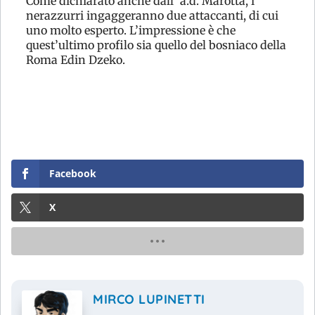
Come dichiarato anche dall’ a.d. Marotta, i
nerazzurri ingaggeranno due attaccanti, di cui
uno molto esperto. L’impressione è che
quest’ultimo profilo sia quello del bosniaco della
Roma Edin Dzeko.
Facebook
X
MIRCO LUPINETTI