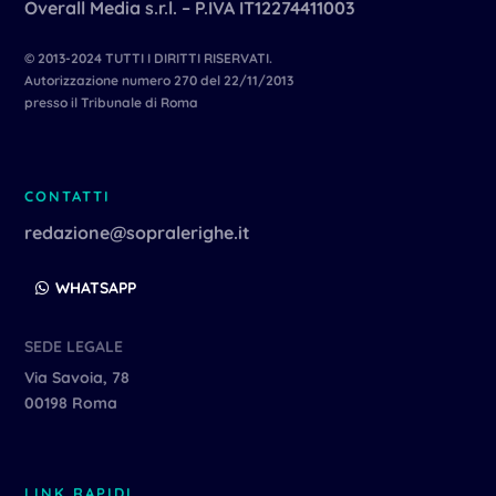
Overall Media s.r.l. – P.IVA IT12274411003
© 2013-2024 TUTTI I DIRITTI RISERVATI.
Autorizzazione numero 270 del 22/11/2013
presso il Tribunale di Roma
CONTATTI
redazione@sopralerighe.it
WHATSAPP
SEDE LEGALE
Via Savoia, 78
00198 Roma
LINK RAPIDI