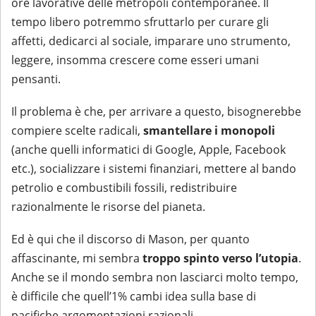
ore lavorative delle metropoli contemporanee. Il
tempo libero potremmo sfruttarlo per curare gli
affetti, dedicarci al sociale, imparare uno strumento,
leggere, insomma crescere come esseri umani
pensanti.
Il problema è che, per arrivare a questo, bisognerebbe
compiere scelte radicali,
smantellare i monopoli
(anche quelli informatici di Google, Apple, Facebook
etc.), socializzare i sistemi finanziari, mettere al bando
petrolio e combustibili fossili, redistribuire
razionalmente le risorse del pianeta.
Ed è qui che il discorso di Mason, per quanto
affascinante, mi sembra
troppo spinto verso l’utopia
.
Anche se il mondo sembra non lasciarci molto tempo,
è difficile che quell’1% cambi idea sulla base di
pacifiche argomentazioni razionali.