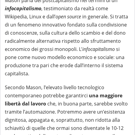
Mason parla del postcapitalismo nei termini di un
infocapitalismo
, testimoniato da realtà come
Wikipedia, Linux e dall’
open source
in generale. Si tratta
di un fenomeno innovativo fondato sulla condivisione
di conoscenze, sulla cultura dello scambio e del dono
radicalmente alternativa rispetto allo sfruttamento
economico dei grossi monopoli. L’
infocapitalismo
si
pone come nuovo modello economico e sociale: una
produzione tra pari che erode dall’interno il sistema
capitalista.
Secondo Mason, l’elevato livello tecnologico
contemporaneo potrebbe garantirci
una maggiore
libertà dal lavoro
che, in buona parte, sarebbe svolto
tramite l’automazione. Potremmo avere un’esistenza
dignitosa, appagata e, soprattutto, non ridotta alla
schiavitù di quelle che ormai sono diventate le 10-12