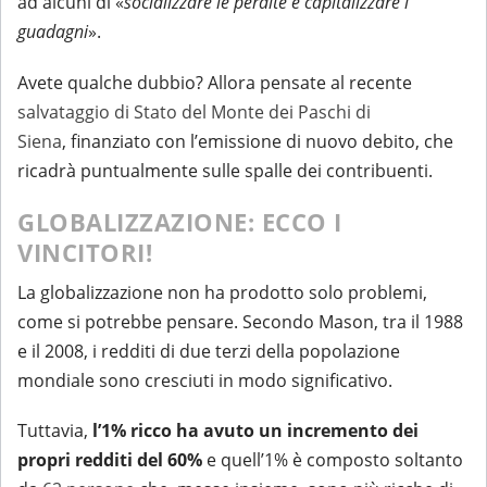
ad alcuni di «
socializzare le perdite e capitalizzare i
guadagni
».
Avete qualche dubbio? Allora pensate al recente
salvataggio di Stato del Monte dei Paschi di
Siena
, finanziato con l’emissione di nuovo debito, che
ricadrà puntualmente sulle spalle dei contribuenti.
GLOBALIZZAZIONE: ECCO I
VINCITORI!
La globalizzazione non ha prodotto solo problemi,
come si potrebbe pensare. Secondo Mason, tra il 1988
e il 2008, i redditi di due terzi della popolazione
mondiale sono cresciuti in modo significativo.
Tuttavia,
l’1% ricco ha avuto un incremento dei
propri redditi del 60%
e quell’1% è composto soltanto