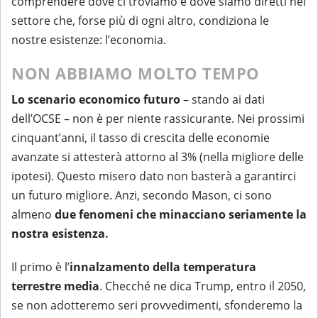
comprendere dove ci troviamo e dove siamo diretti nel
settore che, forse più di ogni altro, condiziona le
nostre esistenze: l’economia.
NON ABBIAMO MOLTO TEMPO
Lo scenario economico futuro
– stando ai dati
dell’OCSE – non è per niente rassicurante. Nei prossimi
cinquant’anni, il tasso di crescita delle economie
avanzate si attesterà attorno al 3% (nella migliore delle
ipotesi). Questo misero dato non basterà a garantirci
un futuro migliore. Anzi, secondo Mason, ci sono
almeno
due fenomeni che minacciano seriamente la
nostra esistenza.
Il primo è l’
innalzamento della temperatura
terrestre media
. Checché ne dica Trump, entro il 2050,
se non adotteremo seri provvedimenti, sfonderemo la