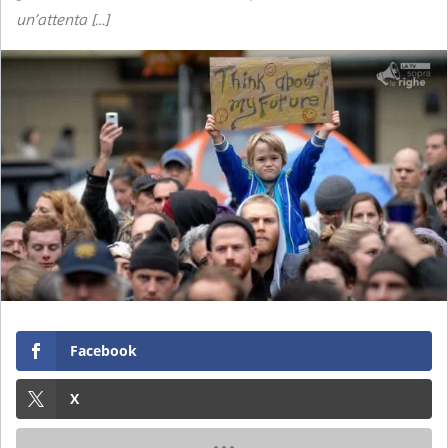
un’attenta […]
Facebook
X