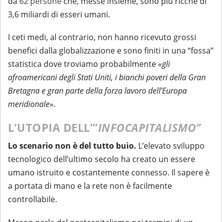
da
62 persone
che, messe insieme, sono più ricche di
3,6 miliardi di esseri umani.
I ceti medi, al contrario, non hanno ricevuto grossi
benefici dalla globalizzazione e sono finiti in una “fossa”
statistica dove troviamo probabilmente «
gli
afroamericani degli Stati Uniti, i bianchi poveri della Gran
Bretagna e gran parte della forza lavoro dell’Europa
meridionale
».
L’UTOPIA DELL’”
INFOCAPITALISMO”
Lo scenario non è del tutto buio.
L’elevato sviluppo
tecnologico dell’ultimo secolo ha creato un essere
umano istruito e costantemente connesso. Il sapere è
a portata di mano e la rete non è facilmente
controllabile.