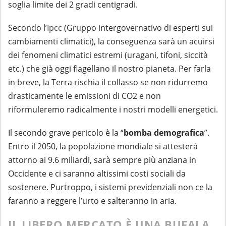
soglia limite dei 2 gradi centigradi.
Secondo l’
Ipcc
(Gruppo intergovernativo di esperti sui
cambiamenti climatici), la conseguenza sarà un acuirsi
dei fenomeni climatici estremi (uragani, tifoni, siccità
etc.) che già oggi flagellano il nostro pianeta. Per farla
in breve, la Terra rischia il collasso se non ridurremo
drasticamente le emissioni di CO2 e non
riformuleremo radicalmente i nostri modelli energetici.
Il secondo grave pericolo è la “
bomba demografica
”.
Entro il 2050, la popolazione mondiale si attesterà
attorno ai 9.6 miliardi, sarà sempre più anziana in
Occidente e ci saranno altissimi costi sociali da
sostenere. Purtroppo, i sistemi previdenziali non ce la
faranno a reggere l’urto e salteranno in aria.
IL LIBERO MERCATO È UNA BUFALA