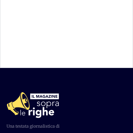
mi sa che è un bazooka caricato a salve o usato per le
esercitazioni militari e...
Torna alla Home
Una testata giornalistica di