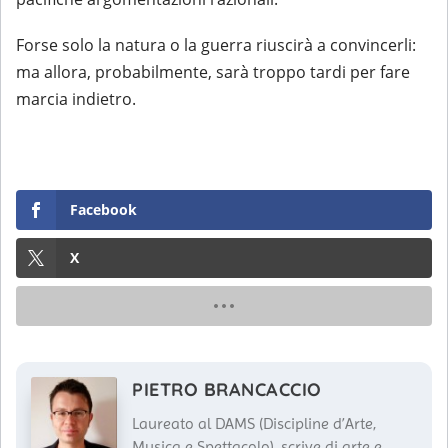
Forse solo la natura o la guerra riuscirà a convincerli:
ma allora, probabilmente, sarà troppo tardi per fare
marcia indietro.
Facebook
X
PIETRO BRANCACCIO
Laureato al DAMS (Discipline d’Arte,
Musica e Spettacolo), scrive di arte e