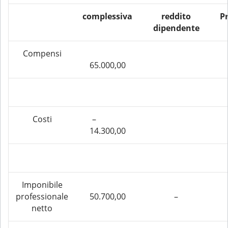
complessiva
reddito
P
dipendente
Compensi
65.000,00
Costi
–
14.300,00
Imponibile
professionale
50.700,00
–
netto