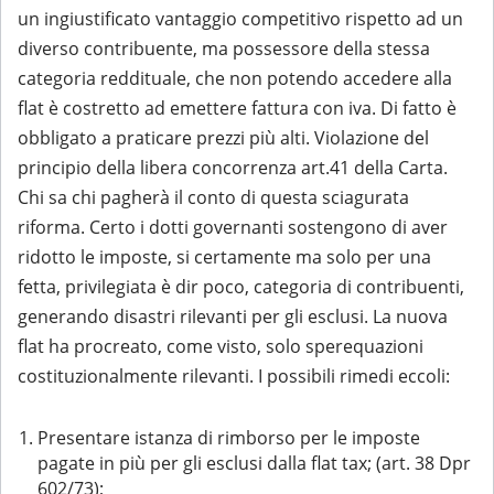
un ingiustificato vantaggio competitivo rispetto ad un
diverso contribuente, ma possessore della stessa
categoria reddituale, che non potendo accedere alla
flat è costretto ad emettere fattura con iva. Di fatto è
obbligato a praticare prezzi più alti. Violazione del
principio della libera concorrenza art.41 della Carta.
Chi sa chi pagherà il conto di questa sciagurata
riforma. Certo i dotti governanti sostengono di aver
ridotto le imposte, si certamente ma solo per una
fetta, privilegiata è dir poco, categoria di contribuenti,
generando disastri rilevanti per gli esclusi. La nuova
flat ha procreato, come visto, solo sperequazioni
costituzionalmente rilevanti. I possibili rimedi eccoli:
Presentare istanza di rimborso per le imposte
pagate in più per gli esclusi dalla flat tax; (art. 38 Dpr
602/73);