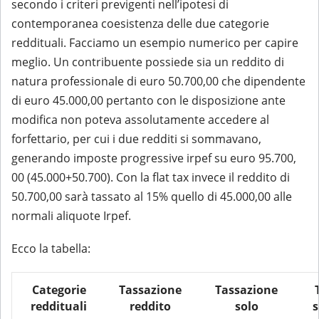
secondo i criteri previgenti nell’ipotesi di
contemporanea coesistenza delle due categorie
reddituali. Facciamo un esempio numerico per capire
meglio. Un contribuente possiede sia un reddito di
natura professionale di euro 50.700,00 che dipendente
di euro 45.000,00 pertanto con le disposizione ante
modifica non poteva assolutamente accedere al
forfettario, per cui i due redditi si sommavano,
generando imposte progressive irpef su euro 95.700,
00 (45.000+50.700). Con la flat tax invece il reddito di
50.700,00 sarà tassato al 15% quello di 45.000,00 alle
normali aliquote Irpef.
Ecco la tabella:
Categorie
Tassazione
Tassazione
reddituali
reddito
solo
s