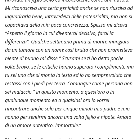
Mi riconosceva una certa genialità anche se non riusciva ad
inquadrarla bene, intravedeva delle potenzialità, ma non si
capacitava della mia poca concretezza. Spesso mi diceva
“Aspetto il giorno in cui diventerai decisivo, farai la
differenza”. Qualche settimana prima di morire mangiato
da un tumore con un nome così brutto che non prometteva
niente di buono mi disse ” Scusami se ti ho detto poche
volte bravo, se le critiche hanno superato i complimenti, ma
tu sei uno che si monta la testa ed io ho sempre voluto che
restassi con i piedi per terra. Comunque come persona non
sei malaccio.” In questo momento, a quest’ora o in
qualunque momento ed a qualsiasi ora io vorrei
rincontrare anche solo per cinque minuti mio padre e mio
nonno per sentirmi ancora una volta figlio e nipote. Amato
di un amore autentico. Immortale.”