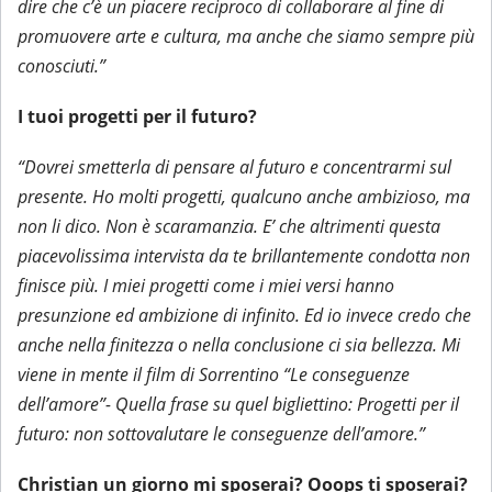
dire che c’è un piacere reciproco di collaborare al fine di
promuovere arte e cultura, ma anche che siamo sempre più
conosciuti.”
I tuoi progetti per il futuro?
“Dovrei smetterla di pensare al futuro e concentrarmi sul
presente. Ho molti progetti, qualcuno anche ambizioso, ma
non li dico. Non è scaramanzia. E’ che altrimenti questa
piacevolissima intervista da te brillantemente condotta non
finisce più. I miei progetti come i miei versi hanno
presunzione ed ambizione di infinito. Ed io invece credo che
anche nella finitezza o nella conclusione ci sia bellezza. Mi
viene in mente il film di Sorrentino “Le conseguenze
dell’amore”- Quella frase su quel bigliettino: Progetti per il
futuro: non sottovalutare le conseguenze dell’amore.”
Christian un giorno mi sposerai? Ooops ti sposerai?