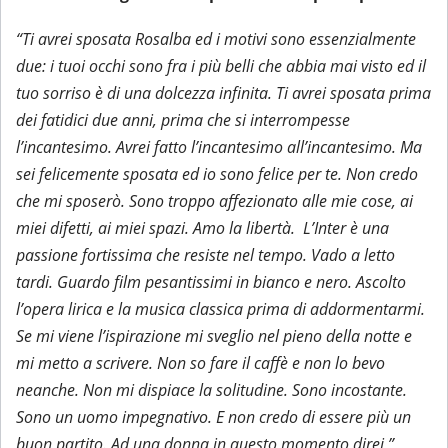
“Ti avrei sposata Rosalba ed i motivi sono essenzialmente
due: i tuoi occhi sono fra i più belli che abbia mai visto ed il
tuo sorriso è di una dolcezza infinita. Ti avrei sposata prima
dei fatidici due anni, prima che si interrompesse
l’incantesimo. Avrei fatto l’incantesimo all’incantesimo. Ma
sei felicemente sposata ed io sono felice per te. Non credo
che mi sposerò. Sono troppo affezionato alle mie cose, ai
miei difetti, ai miei spazi. Amo la libertà. L’Inter è una
passione fortissima che resiste nel tempo. Vado a letto
tardi. Guardo film pesantissimi in bianco e nero. Ascolto
l’opera lirica e la musica classica prima di addormentarmi.
Se mi viene l’ispirazione mi sveglio nel pieno della notte e
mi metto a scrivere. Non so fare il caffè e non lo bevo
neanche. Non mi dispiace la solitudine. Sono incostante.
Sono un uomo impegnativo. E non credo di essere più un
buon partito. Ad una donna in questo momento direi ”