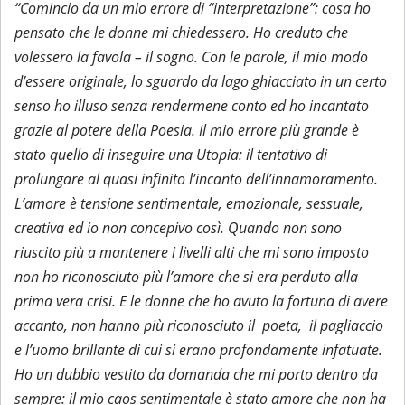
“Comincio da un mio errore di “interpretazione”: cosa ho
pensato che le donne mi chiedessero. Ho creduto che
volessero la favola – il sogno. Con le parole, il mio modo
d’essere originale, lo sguardo da lago ghiacciato in un certo
senso ho illuso senza rendermene conto ed ho incantato
grazie al potere della Poesia. Il mio errore più grande è
stato quello di inseguire una Utopia: il tentativo di
prolungare al quasi infinito l’incanto dell’innamoramento.
L’amore è tensione sentimentale, emozionale, sessuale,
creativa ed io non concepivo così. Quando non sono
riuscito più a mantenere i livelli alti che mi sono imposto
non ho riconosciuto più l’amore che si era perduto alla
prima vera crisi. E le donne che ho avuto la fortuna di avere
accanto, non hanno più riconosciuto il poeta, il pagliaccio
e l’uomo brillante di cui si erano profondamente infatuate.
Ho un dubbio vestito da domanda che mi porto dentro da
sempre: il mio caos sentimentale è stato amore che non ha