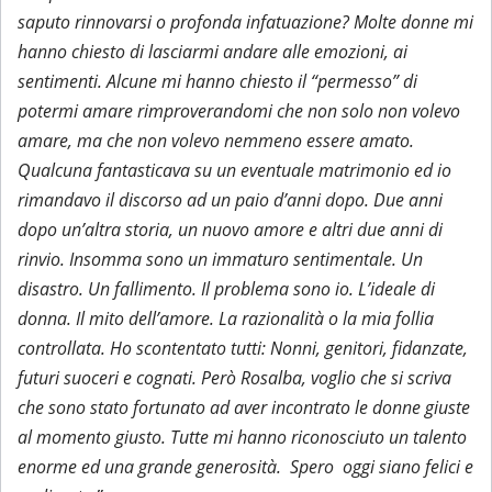
saputo rinnovarsi o profonda infatuazione? Molte donne mi
hanno chiesto di lasciarmi andare alle emozioni, ai
sentimenti. Alcune mi hanno chiesto il “permesso” di
potermi amare rimproverandomi che non solo non volevo
amare, ma che non volevo nemmeno essere amato.
Qualcuna fantasticava su un eventuale matrimonio ed io
rimandavo il discorso ad un paio d’anni dopo. Due anni
dopo un’altra storia, un nuovo amore e altri due anni di
rinvio. Insomma sono un immaturo sentimentale. Un
disastro. Un fallimento. Il problema sono io. L’ideale di
donna. Il mito dell’amore. La razionalità o la mia follia
controllata. Ho scontentato tutti: Nonni, genitori, fidanzate,
futuri suoceri e cognati. Però Rosalba, voglio che si scriva
che sono stato fortunato ad aver incontrato le donne giuste
al momento giusto. Tutte mi hanno riconosciuto un talento
enorme ed una grande generosità. Spero oggi siano felici e