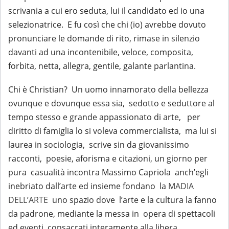
scrivania a cui ero seduta, lui il candidato ed io una
selezionatrice. E fu così che chi (io) avrebbe dovuto
pronunciare le domande di rito, rimase in silenzio
davanti ad una incontenibile, veloce, composita,
forbita, netta, allegra, gentile, galante parlantina.
Chi è Christian? Un uomo innamorato della bellezza
ovunque e dovunque essa sia, sedotto e seduttore al
tempo stesso e grande appassionato di arte, per
diritto di famiglia lo si voleva commercialista, ma lui si
laurea in sociologia, scrive sin da giovanissimo
racconti, poesie, aforisma e citazioni, un giorno per
pura casualità incontra Massimo Capriola anch’egli
inebriato dall’arte ed insieme fondano la
MADIA
DELL’ARTE
uno spazio dove l’arte e la cultura la fanno
da padrone, mediante la messa in opera di spettacoli
ed eventi consacrati interamente alla libera