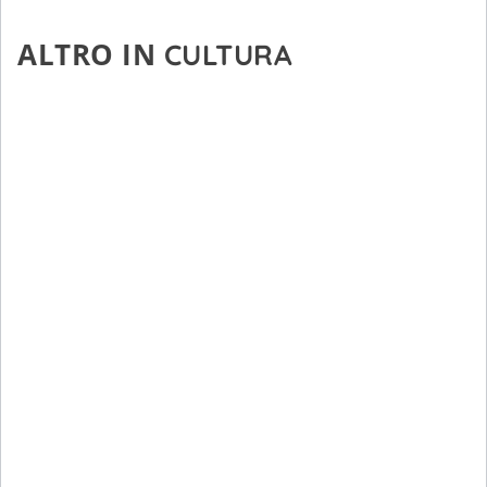
ALTRO IN
CULTURA
Titti D'Abbraccio