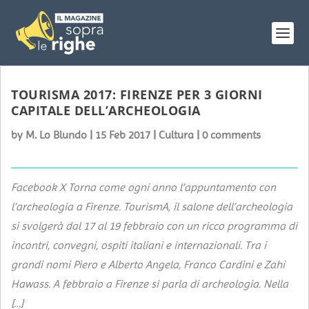
TOURISMA 2017: FIRENZE PER 3 GIORNI
CAPITALE DELL’ARCHEOLOGIA
by
M. Lo Blundo
|
15 Feb 2017
|
Cultura
|
0 comments
Facebook X Torna come ogni anno l’appuntamento con
l’archeologia a Firenze. TourismA, il salone dell’archeologia
si svolgerà dal 17 al 19 febbraio con un ricco programma di
incontri, convegni, ospiti italiani e internazionali. Tra i
grandi nomi Piero e Alberto Angela, Franco Cardini e Zahi
Hawass. A febbraio a Firenze si parla di archeologia. Nella
[…]