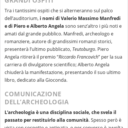
GRANDI OSPITI
Tra i tantissimi ospiti che si alterneranno sul palco
dell’auditorium,
i nomi di Valerio Massimo Manfredi
e di Piero e Alberto Angela
sono senz’altro i più noti e
amati dal grande pubblico. Manfredi, archeologo e
romanziere, autore di grandissimi romanzi storici,
presenterà l’ultimo pubblicato,
Teutoburgo
. Piero
Angela ritirerà il premio “
Riccardo Francovich
” per la sua
carriera di divulgatore scientifico; Alberto Angela
chiuderà la manifestazione, presentando il suo ultimo
libro, dedicato alla Gioconda.
COMUNICAZIONE
DELL’ARCHEOLOGIA
L’archeologia è una disciplina sociale, che svela il
passato per restituirlo alla comunità
. Spesso però è
vista con sospetto e antipatia, o per converso è avvolta