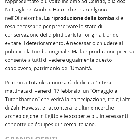
rappresentato più volte insieme ad Osiride, alla dea
Nut, agli dei Anubi e Hator che lo accolgono
nell’Oltretomba.
La riproduzione della tomba
si è
resa necessaria per preservare lo stato di
conservazione dei dipinti parietali originali: onde
evitare il deterioramento, è necessario chiudere al
pubblico la tomba originale. Ma la riproduzione precisa
consente a tutti di vedere ugualmente questo
capolavoro, patrimonio dell’Umanità.
Proprio a Tutankhamon sarà dedicata l’intera
mattinata di venerdì 17 febbraio, un “Omaggio a
Tutankhamon” che vedrà la partecipazione, tra gli altri
di Zahi Hawass, e racconterà le ultime ricerche
archeologiche in Egitto e le scoperte più interessanti
condotte da équipes di ricerca italiane.