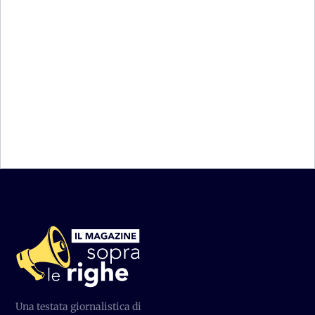
e riti simbolici che celebrano il ciclo della vita e della
morte con toni ora...
Torna alla Home
Una testata giornalistica di