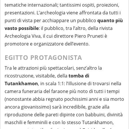
tematiche internazionali; tantissimi ospiti, proiezioni,
presentazioni. L’archeologia viene affrontata da tutti i
punti di vista per acchiappare un pubblico
quanto più
vasto possibile
: il pubblico, tra l’altro, della rivista
Archeologia Viva, il cui direttore Piero Pruneti è
promotore e organizzatore dell’evento.
EGITTO PROTAGONISTA
Tra le attrazioni più spettacolari, senz’altro la
ricostruzione, visitabile, della
tomba di
Tutankhamon
, in scala 1:1: l’illusione di trovarsi nella
camera funeraria del faraone più noto di tutti i tempi
(nonostante abbia regnato pochissimi anni e sia morto
ancora giovanissimo) sarà incredibile, grazie alla
riproduzione delle pareti dipinte con babbuini, divinità
maschili e femminili e con lo stesso Tutankhamon,