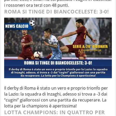
i rossoneri ora terzi con 48 punti.
ROMA SI TINGE DI BIANCOCELESTE: 3-0!
Il derby di Roma è stato un vero e proprio trionfo per
la Lazio: la squadra di Inzaghi, adesso si trova a -3 dai
“cugini” giallorossi con una partita da recuperare. La
lotta per la champions è apertissima!
LOTTA CHAMPIONS: IN QUATTRO PER