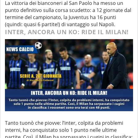
La vittoria dei bianconeri al San Paolo ha messo un
punto definitivo sulla corsa scudetto: a 12 giornate dal
termine del campionato, la Juventus ha 16 punti
(quindi: quasi 6 partite!) di vantaggio sul Napoli.
INTER, ANCORA UN KO: RIDE IL MILAN!
Tanto tuonò che piovve: l’inter, colpita da problemi
interni, ha conquistato solo 1 punto nelle ultime
partite. Così, il Milan ha sorpassato i cugini in classifica: